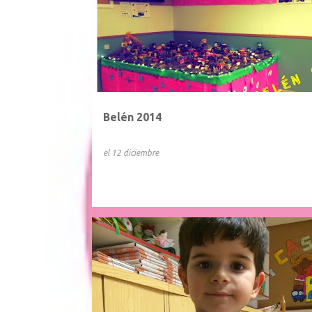
Belén 2014
el
12 diciembre
5 AÑOS