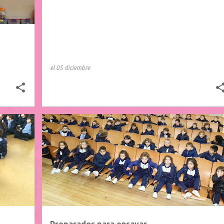
el
05 diciembre
Preparados para ensayar