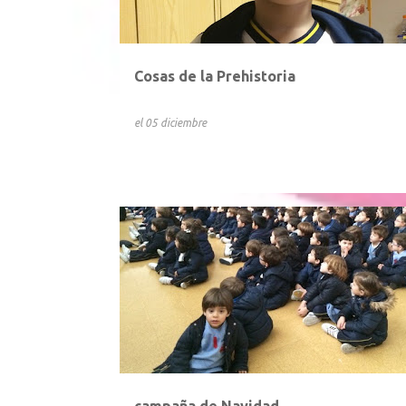
Cosas de la Prehistoria
el
05 diciembre
campaña de Navidad