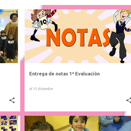
Entrega de notas 1ª Evaluación
el
15 diciembre