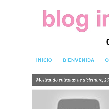
INICIO
BIENVENIDA
O
Mostrando entradas de diciembre, 2
E
n