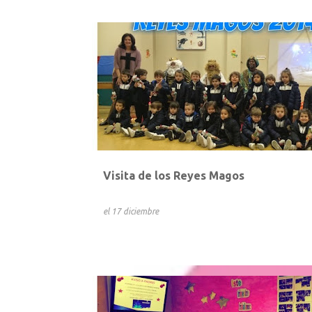
Visita de los Reyes Magos
el
17 diciembre