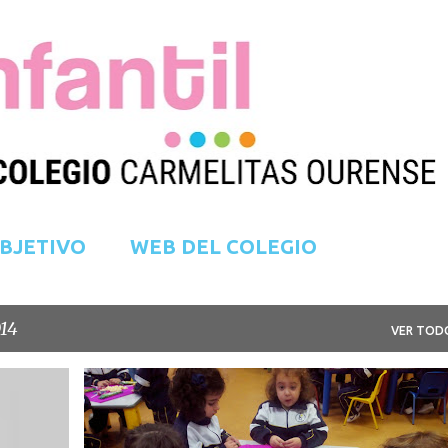
Ir al contenido principal
BJETIVO
WEB DEL COLEGIO
014
VER TOD
3 AÑOS