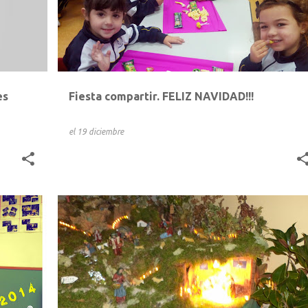
es
Fiesta compartir. FELIZ NAVIDAD!!!
el
19 diciembre