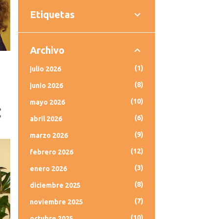
Etiquetas
Archivo
1
julio 2026
8
junio 2026
10
mayo 2026
6
abril 2026
9
marzo 2026
12
febrero 2026
3
enero 2026
8
diciembre 2025
7
noviembre 2025
10
octubre 2025