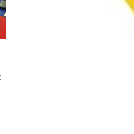
9
octubre 2021
3
septiembre 2021
10
junio 2021
6
mayo 2021
7
abril 2021
11
marzo 2021
7
febrero 2021
7
enero 2021
6
diciembre 2020
7
noviembre 2020
8
octubre 2020
4
septiembre 2020
3
junio 2020