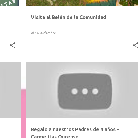
Visita al Belén de la Comunidad
el
18 diciembre
Regalo a nuestros Padres de 4 años -
Carmelitas Ourense