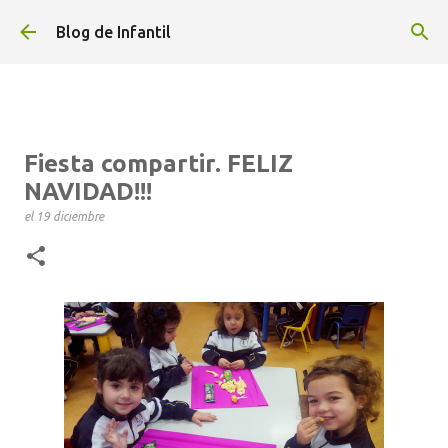
Ir al contenido principal
Blog de Infantil
Fiesta compartir. FELIZ
NAVIDAD!!!
el
19 diciembre