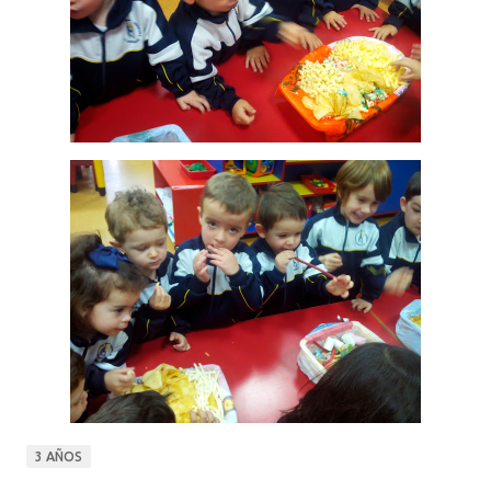
3 AÑOS