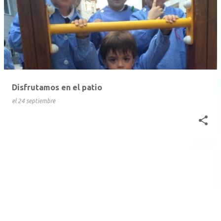
Disfrutamos en el patio
el
24 septiembre