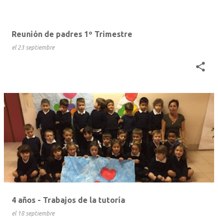
Reunión de padres 1º Trimestre
el
23 septiembre
4 años - Trabajos de la tutoría
el
18 septiembre