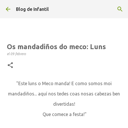
Ir al contenido principal
Blog de Infantil
Os mandadiños do meco: Luns
el
09 febrero
"Este luns o Meco manda! E como somos moi
mandadiños... aquí nos tedes coas nosas cabezas ben
divertidas!
Que comece a festa!"