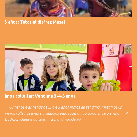
5 años: Tutorial disfraz Masai
Imos colleitar: Vendima 3-4-5 anos
Os nenos e as nenas de 3, 4 e 5 anos fomos de vendima. Pintamos un
mural, collemos uvas e pisámolas para facer un bo caldo: mosto e viño. A
tradición chegou ao cole. É moi divertido.😁