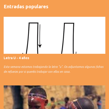
Entradas populares
Letra U - 4 años
Esta semana estamos trabajando la letra "u". Os adjuntamos algunas fichas
de refuerzo por si queréis trabajar con ellos en casa.