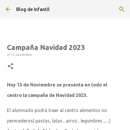
Ir al contenido principal
Blog de Infantil
Campaña Navidad 2023
el
13 noviembre
Hoy 13 de Noviembre se presenta en todo el
centro la campaña de Navidad 2023.
El alumnado podrá traer al centro alimentos no
perecederos( pastas, latas , arroz , legumbres ,.....)