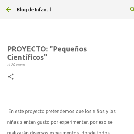
Ir al contenido principal
Blog de Infantil
PROYECTO: "Pequeños
Científicos"
el
20 enero
En este proyecto pretendemos que los niños y las
niñas sientan gusto por experimentar, por eso se
realizarán diversos experimentos, donde todos