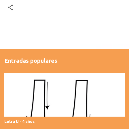
Entradas populares
Letra U - 4 años