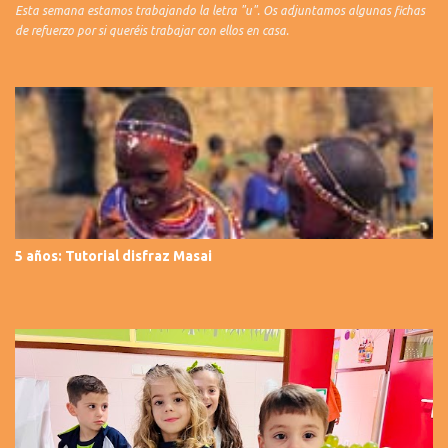
Esta semana estamos trabajando la letra "u". Os adjuntamos algunas fichas
de refuerzo por si queréis trabajar con ellos en casa.
5 años: Tutorial disfraz Masai