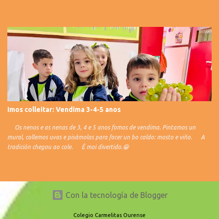
Imos colleitar: Vendima 3-4-5 anos
Os nenos e as nenas de 3, 4 e 5 anos fomos de vendima. Pintamos un
mural, collemos uvas e pisámolas para facer un bo caldo: mosto e viño. A
tradición chegou ao cole. É moi divertido.😁
Con la tecnología de Blogger
Colegio Carmelitas Ourense