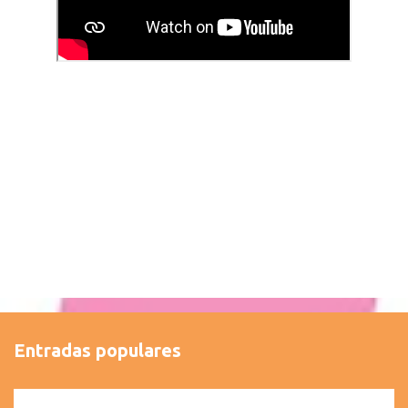
Entradas populares