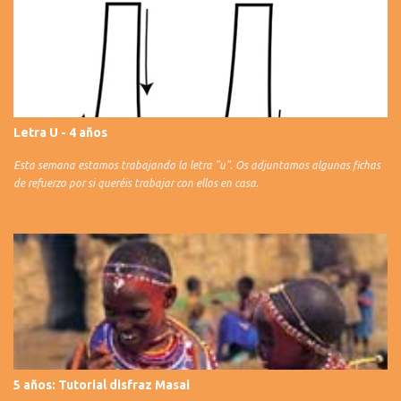
Letra U - 4 años
Esta semana estamos trabajando la letra "u". Os adjuntamos algunas fichas
de refuerzo por si queréis trabajar con ellos en casa.
5 años: Tutorial disfraz Masai