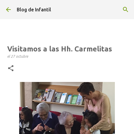
Ir al contenido principal
Blog de Infantil
Visitamos a las Hh. Carmelitas
el
27 octubre