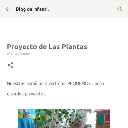
Ir al contenido principal
Blog de Infantil
Proyecto de Las Plantas
el
12 diciembre
Nuestras semillas divertidas. PEQUEÑOS ...pero
grandes proyectos