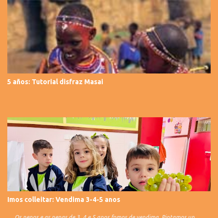
5 años: Tutorial disfraz Masai
Imos colleitar: Vendima 3-4-5 anos
Os nenos e as nenas de 3, 4 e 5 anos fomos de vendima. Pintamos un