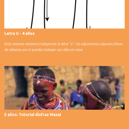
Letra U - 4 años
Esta semana estamos trabajando la letra "u". Os adjuntamos algunas fichas
de refuerzo por si queréis trabajar con ellos en casa.
5 años: Tutorial disfraz Masai