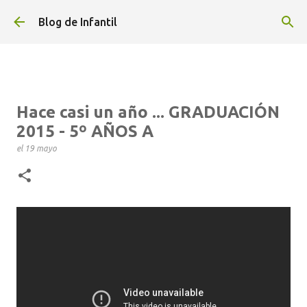
Ir al contenido principal
Blog de Infantil
Hace casi un año ... GRADUACIÓN
2015 - 5º AÑOS A
el
19 mayo