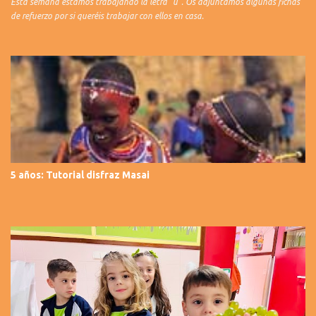
Esta semana estamos trabajando la letra "u". Os adjuntamos algunas fichas
de refuerzo por si queréis trabajar con ellos en casa.
5 años: Tutorial disfraz Masai