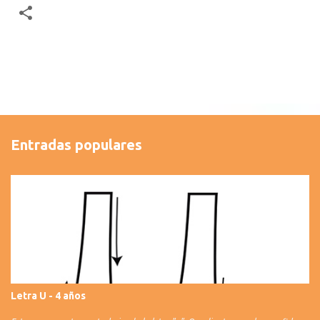
Entradas populares
Letra U - 4 años