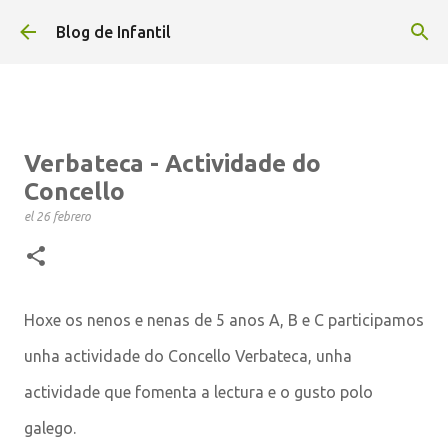
Ir al contenido principal
Blog de Infantil
Verbateca - Actividade do
Concello
el
26 febrero
Hoxe os nenos e nenas de 5 anos A, B e C participamos
unha actividade do Concello Verbateca, unha
actividade que fomenta a lectura e o gusto polo
galego.