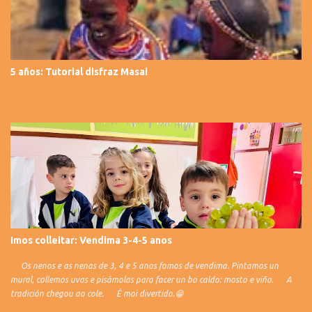
5 años: Tutorial disfraz Masai
Imos colleitar: Vendima 3-4-5 anos
Os nenos e as nenas de 3, 4 e 5 anos fomos de vendima. Pintamos un
mural, collemos uvas e pisámolas para facer un bo caldo: mosto e viño. A
tradición chegou ao cole. É moi divertido.😁