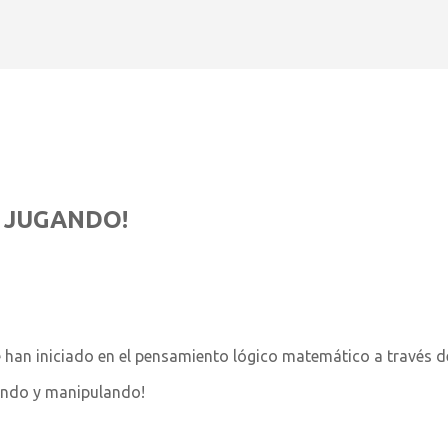
Ir al contenido principal
 JUGANDO!
 han iniciado en el pensamiento lógico matemático a través d
ando y manipulando!