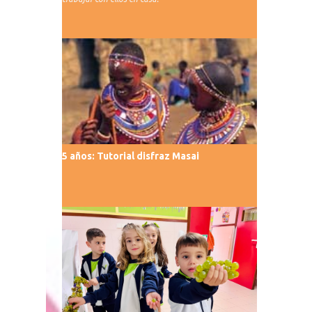
5 años: Tutorial disfraz Masai