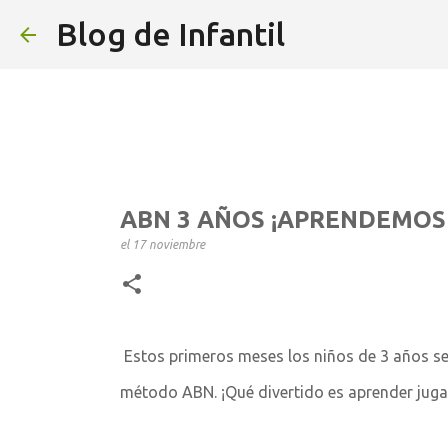
Blog de Infantil
ABN 3 AÑOS ¡APRENDEMOS
el
17 noviembre
Estos primeros meses los niños de 3 años se
método ABN. ¡Qué divertido es aprender jug