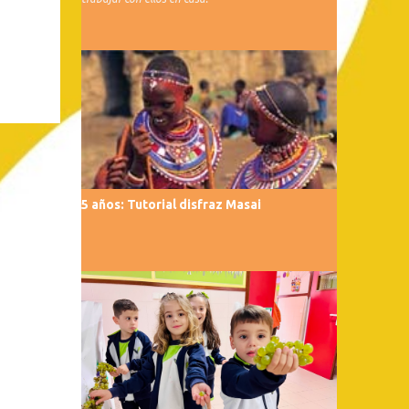
5 años: Tutorial disfraz Masai