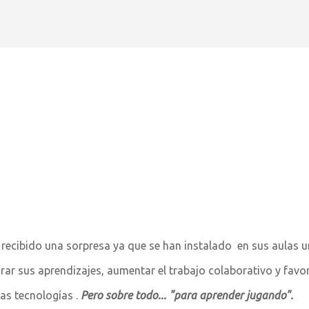
Ir al contenido principal
 recibido una sorpresa ya que se han instalado en sus aulas 
jorar sus aprendizajes, aumentar el trabajo colaborativo y favo
as tecnologías .
Pero sobre todo... "para aprender jugando".