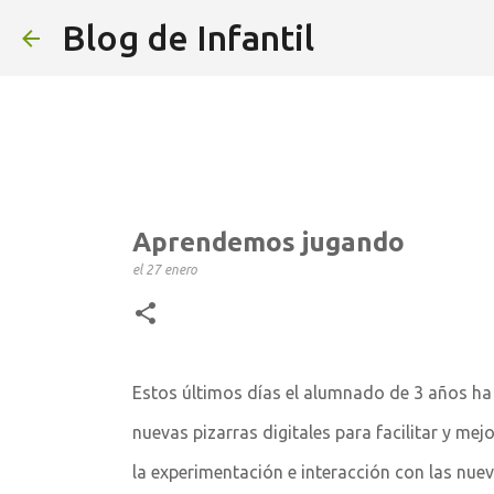
Blog de Infantil
Aprendemos jugando
el
27 enero
Estos últimos días el alumnado de 3 años ha
nuevas pizarras digitales para facilitar y me
la experimentación e interacción con las nuev