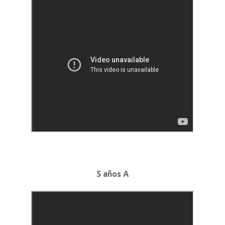
5 años A