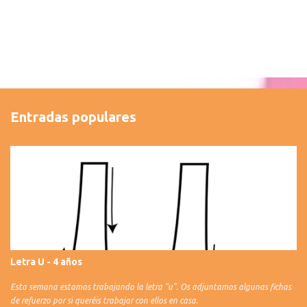
Entradas populares
Letra U - 4 años
Esta semana estamos trabajando la letra "u". Os adjuntamos algunas fichas
de refuerzo por si queréis trabajar con ellos en casa.