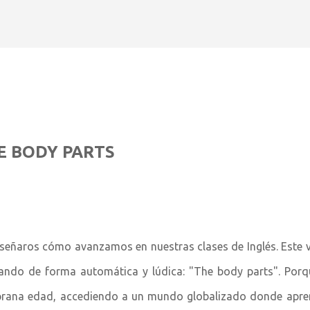
Ir al contenido principal
HE BODY PARTS
nseñaros cómo avanzamos en nuestras clases de Inglés. Este 
ando de forma automática y lúdica: "The body parts". Porq
mprana edad, accediendo a un mundo globalizado donde apr