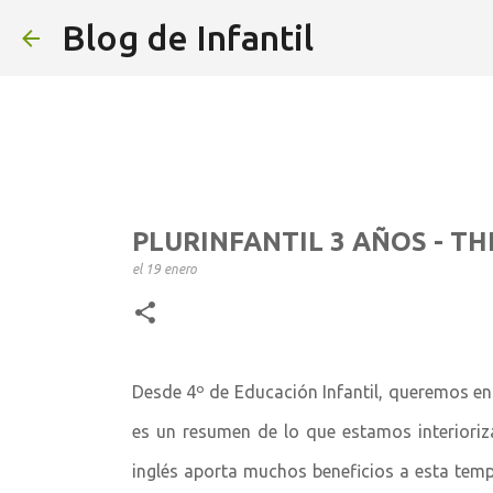
Blog de Infantil
PLURINFANTIL 3 AÑOS - T
el
19 enero
Desde 4º de Educación Infantil, queremos e
es un resumen de lo que estamos interioriz
inglés aporta muchos beneficios a esta te