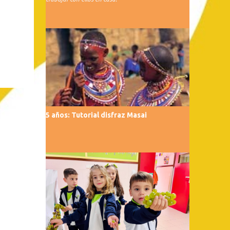
5 años: Tutorial disfraz Masai