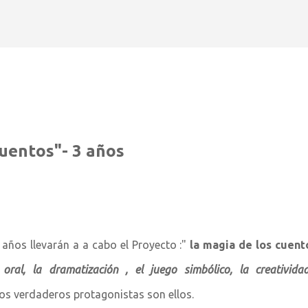
Ir al contenido principal
cuentos"- 3 años
años llevarán a a cabo el Proyecto :"
la magia de los cuent
 oral, la dramatización , el juego simbólico, la creativida
os verdaderos protagonistas son ellos.