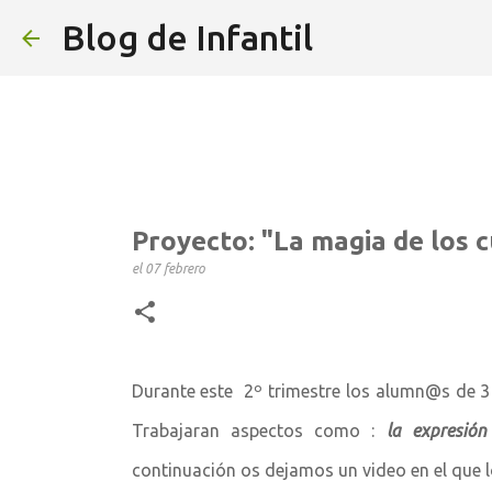
Blog de Infantil
Proyecto: "La magia de los 
el
07 febrero
Durante este 2º trimestre los alumn@s de 3 
Trabajaran aspectos como :
la expresión
continuación os dejamos un video en el que l