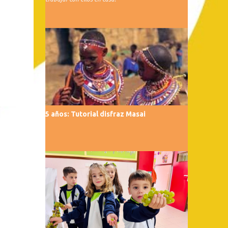
5 años: Tutorial disfraz Masai