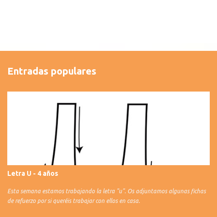
Entradas populares
Letra U - 4 años
Esta semana estamos trabajando la letra "u". Os adjuntamos algunas fichas
de refuerzo por si queréis trabajar con ellos en casa.