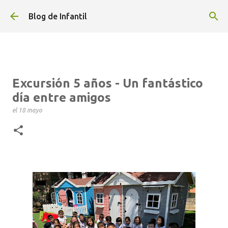
Ir al contenido principal
Blog de Infantil
Excursión 5 años - Un fantástico
día entre amigos
el
18 mayo