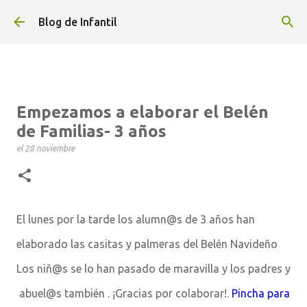
Ir al contenido principal
Blog de Infantil
Empezamos a elaborar el Belén
de Familias- 3 años
el
28 noviembre
El lunes por la tarde los alumn@s de 3 años han
elaborado las casitas y palmeras del Belén Navideño
Los niñ@s se lo han pasado de maravilla y los padres y
abuel@s también . ¡Gracias por colaborar!.
Pincha para