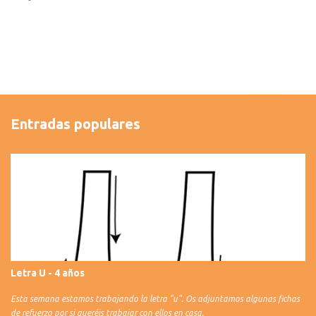
Entradas populares
Letra U - 4 años
Esta semana estamos trabajando la letra "u". Os adjuntamos algunas fichas
de refuerzo por si queréis trabajar con ellos en casa.