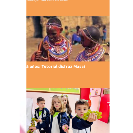
5 años: Tutorial disfraz Masai