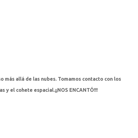
so más allá de las nubes. Tomamos contacto con los
tas y el cohete espacial.¡¡NOS ENCANTÓ!!!