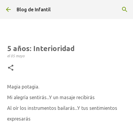
Ir al contenido principal
Blog de Infantil
5 años: Interioridad
el
05 mayo
Magia potagia.
Mi alegría sentirás...Y un masaje recibirás
Al oír los instrumentos bailarás...Y tus sentimientos
expresarás