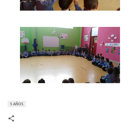
5 AÑOS