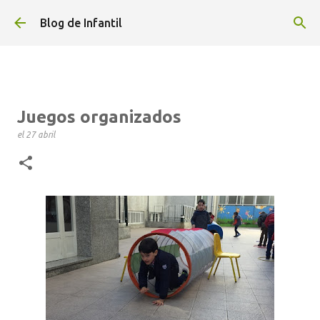
Ir al contenido principal
Blog de Infantil
Juegos organizados
el
27 abril