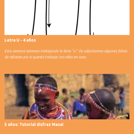
Letra U - 4 años
Esta semana estamos trabajando la letra "u". Os adjuntamos algunas fichas
de refuerzo por si queréis trabajar con ellos en casa.
5 años: Tutorial disfraz Masai