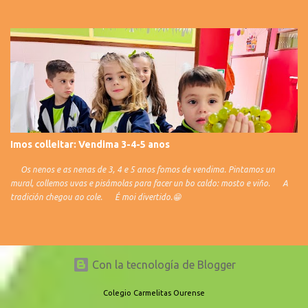
Imos colleitar: Vendima 3-4-5 anos
Os nenos e as nenas de 3, 4 e 5 anos fomos de vendima. Pintamos un
mural, collemos uvas e pisámolas para facer un bo caldo: mosto e viño. A
tradición chegou ao cole. É moi divertido.😁
Con la tecnología de Blogger
Colegio Carmelitas Ourense