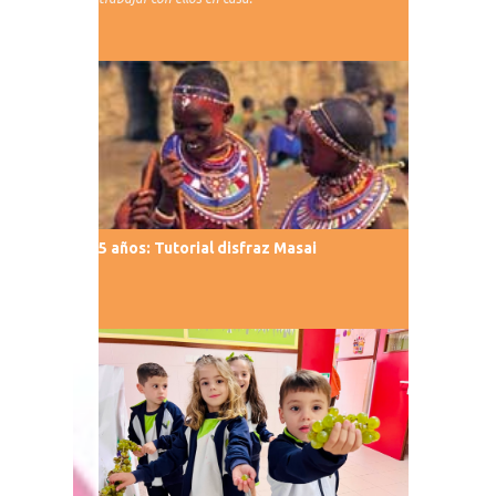
5 años: Tutorial disfraz Masai