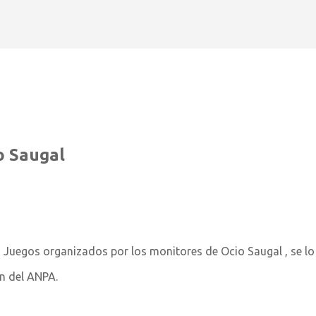
Ir al contenido principal
o Saugal
on Juegos organizados por los monitores de Ocio Saugal , se lo
n del ANPA.