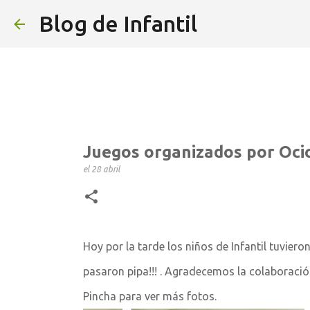
Blog de Infantil
Juegos organizados por Oci
el
28 abril
Hoy por la tarde los niños de Infantil tuvier
pasaron pipa!!! . Agradecemos la colaboració
Pincha para ver más fotos.