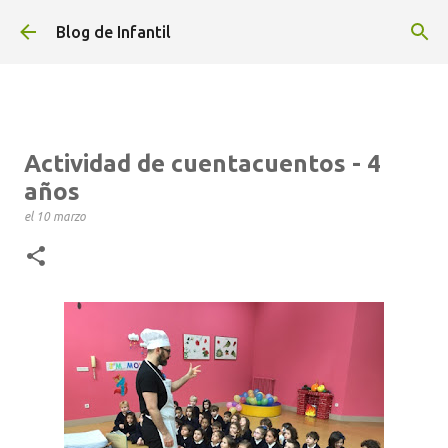
Ir al contenido principal
Blog de Infantil
Actividad de cuentacuentos - 4
años
el
10 marzo