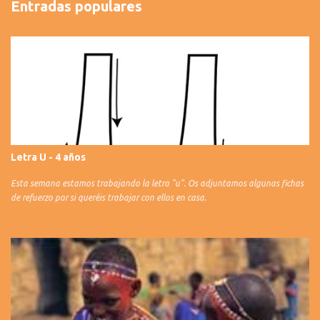
Entradas populares
Letra U - 4 años
Esta semana estamos trabajando la letra "u". Os adjuntamos algunas fichas
de refuerzo por si queréis trabajar con ellos en casa.