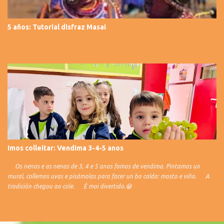
5 años: Tutorial disfraz Masai
Imos colleitar: Vendima 3-4-5 anos
Os nenos e as nenas de 3, 4 e 5 anos fomos de vendima. Pintamos un
mural, collemos uvas e pisámolas para facer un bo caldo: mosto e viño. A
tradición chegou ao cole. É moi divertido.😁