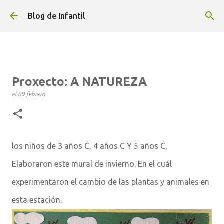
Ir al contenido principal
Blog de Infantil
Proxecto: A NATUREZA
el
09 febrero
los niños de 3 años C, 4 años C Y 5 años C,
Elaboraron
este mural de invierno. En el cuál
experimentaron el cambio de las plantas y animales en
esta estación.