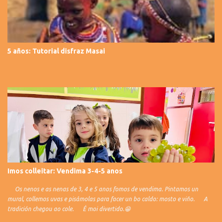
5 años: Tutorial disfraz Masai
Imos colleitar: Vendima 3-4-5 anos
Os nenos e as nenas de 3, 4 e 5 anos fomos de vendima. Pintamos un
mural, collemos uvas e pisámolas para facer un bo caldo: mosto e viño. A
tradición chegou ao cole. É moi divertido.😁