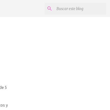
de 5
tos y