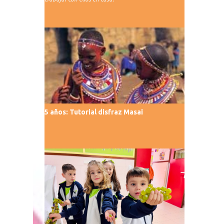
5 años: Tutorial disfraz Masai