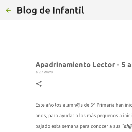
Blog de Infantil
Apadrinamiento Lector - 5 a
el
27 enero
Este año los alumn@s de 6º Primaria han ini
años, para ayudar a los más pequeños a inicia
bajado esta semana para conocer a sus
"ahi