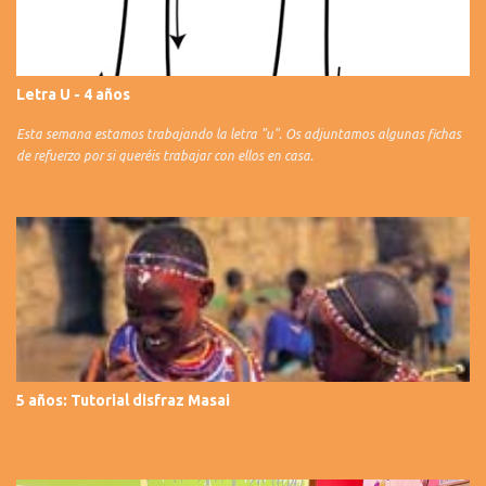
Letra U - 4 años
Esta semana estamos trabajando la letra "u". Os adjuntamos algunas fichas
de refuerzo por si queréis trabajar con ellos en casa.
5 años: Tutorial disfraz Masai