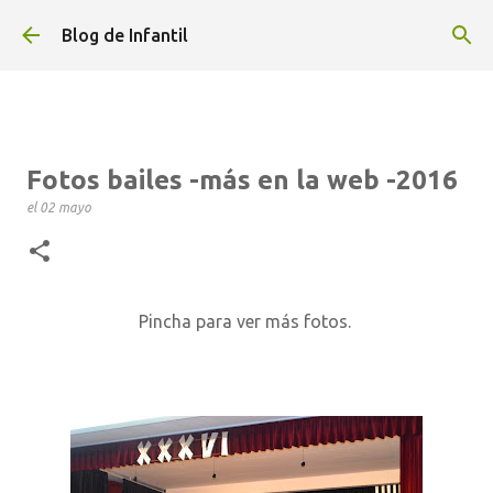
Ir al contenido principal
Blog de Infantil
Fotos bailes -más en la web -2016
el
02 mayo
Pincha para ver más fotos.