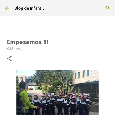
Ir al contenido principal
Blog de Infantil
Empezamos !!!
el
23 mayo