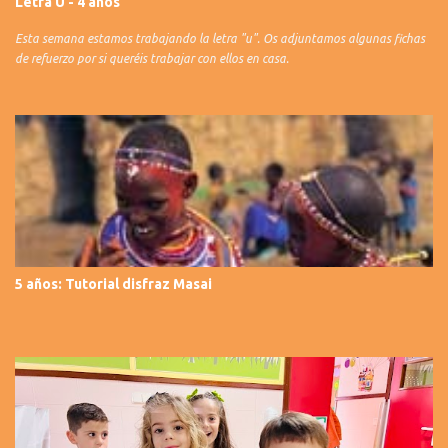
Letra U - 4 años
Esta semana estamos trabajando la letra "u". Os adjuntamos algunas fichas
de refuerzo por si queréis trabajar con ellos en casa.
5 años: Tutorial disfraz Masai