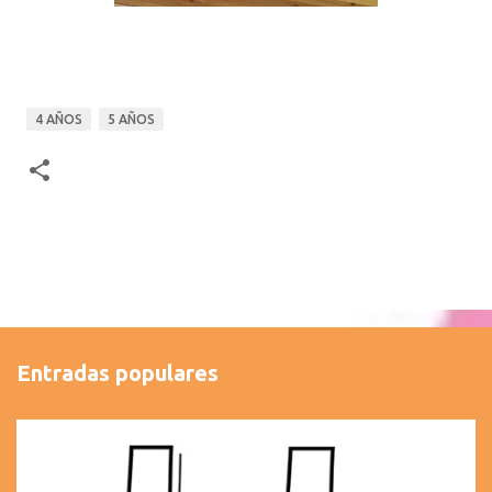
4 AÑOS
5 AÑOS
Entradas populares