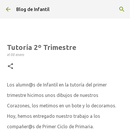
Ir al contenido principal
Blog de Infantil
Tutoría 2º Trimestre
el
08 enero
Los alumn@s de Infantil en la tutoría del primer
trimestre hicimos unos dibujos de nuestros
Corazones, los metimos en un bote y lo decoramos.
Hoy, hemos entregado nuestro trabajo a los
compañer@s de Primer Ciclo de Primaria.