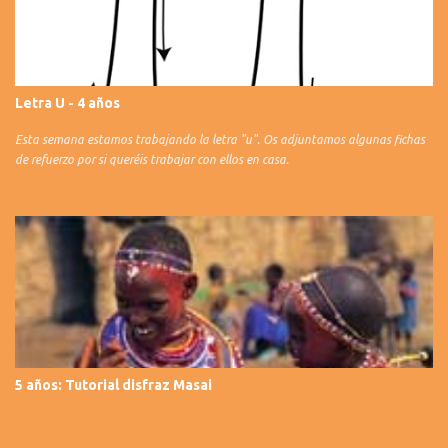
Letra U - 4 años
Esta semana estamos trabajando la letra "u". Os adjuntamos algunas fichas
de refuerzo por si queréis trabajar con ellos en casa.
5 años: Tutorial disfraz Masai