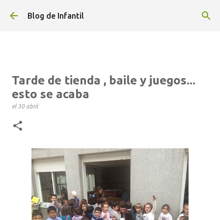
Ir al contenido principal
Blog de Infantil
Tarde de tienda , baile y juegos...
esto se acaba
el
30 abril