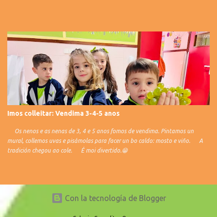
Imos colleitar: Vendima 3-4-5 anos
Os nenos e as nenas de 3, 4 e 5 anos fomos de vendima. Pintamos un
mural, collemos uvas e pisámolas para facer un bo caldo: mosto e viño. A
tradición chegou ao cole. É moi divertido.😁
Con la tecnología de Blogger