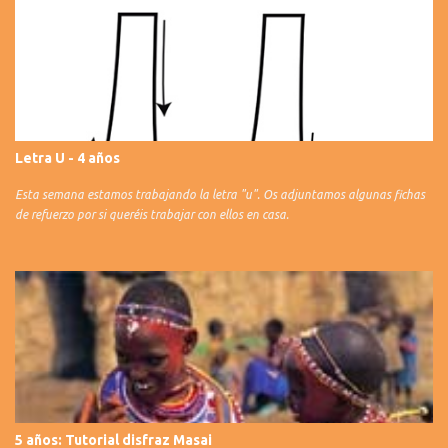
Letra U - 4 años
Esta semana estamos trabajando la letra "u". Os adjuntamos algunas fichas
de refuerzo por si queréis trabajar con ellos en casa.
5 años: Tutorial disfraz Masai