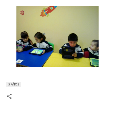
5 AÑOS