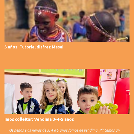
5 años: Tutorial disfraz Masai
Imos colleitar: Vendima 3-4-5 anos
Os nenos e as nenas de 3, 4 e 5 anos fomos de vendima. Pintamos un