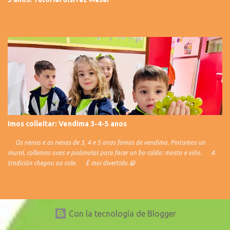
Imos colleitar: Vendima 3-4-5 anos
Os nenos e as nenas de 3, 4 e 5 anos fomos de vendima. Pintamos un
mural, collemos uvas e pisámolas para facer un bo caldo: mosto e viño. A
tradición chegou ao cole. É moi divertido.😁
Con la tecnología de Blogger