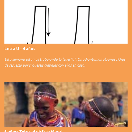
Letra U - 4 años
Esta semana estamos trabajando la letra "u". Os adjuntamos algunas fichas
de refuerzo por si queréis trabajar con ellos en casa.
5 años: Tutorial disfraz Masai