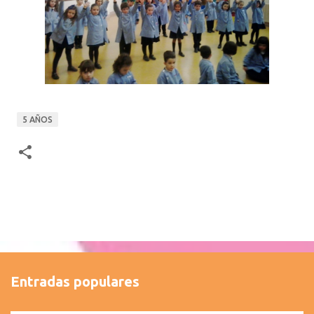
5 AÑOS
Entradas populares