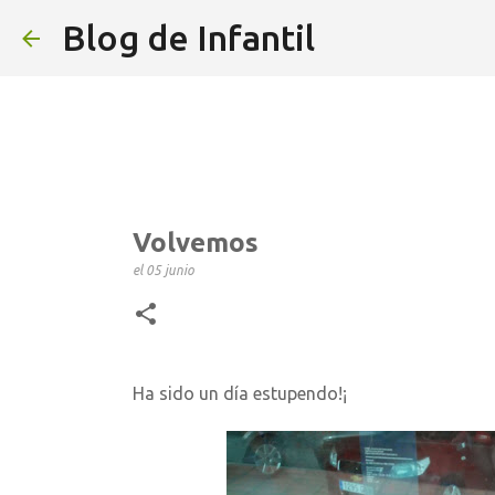
Blog de Infantil
Volvemos
el
05 junio
Ha sido un día estupendo!¡