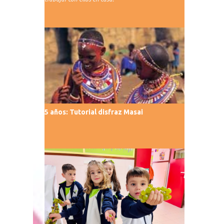
5 años: Tutorial disfraz Masai