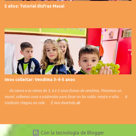
5 años: Tutorial disfraz Masai
Imos colleitar: Vendima 3-4-5 anos
Os nenos e as nenas de 3, 4 e 5 anos fomos de vendima. Pintamos un
mural, collemos uvas e pisámolas para facer un bo caldo: mosto e viño. A
tradición chegou ao cole. É moi divertido.😁
Con la tecnología de Blogger