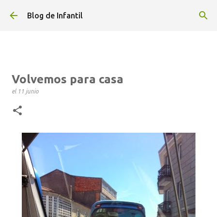
Ir al contenido principal
Blog de Infantil
Volvemos para casa
el
11 junio