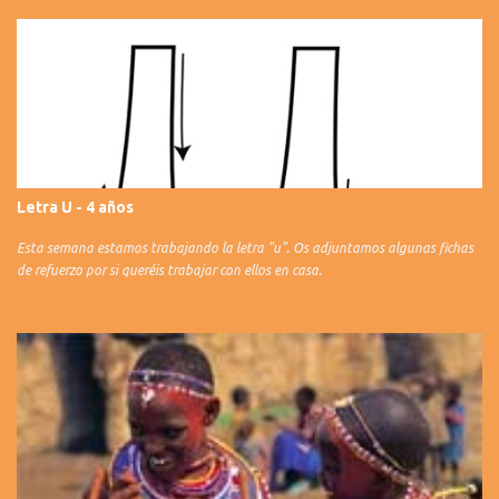
Letra U - 4 años
Esta semana estamos trabajando la letra "u". Os adjuntamos algunas fichas
de refuerzo por si queréis trabajar con ellos en casa.