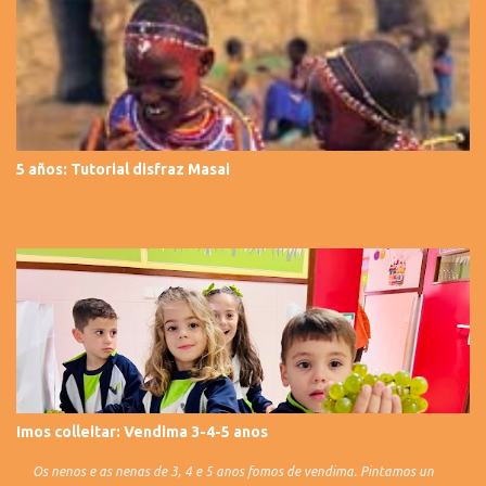
5 años: Tutorial disfraz Masai
Imos colleitar: Vendima 3-4-5 anos
Os nenos e as nenas de 3, 4 e 5 anos fomos de vendima. Pintamos un