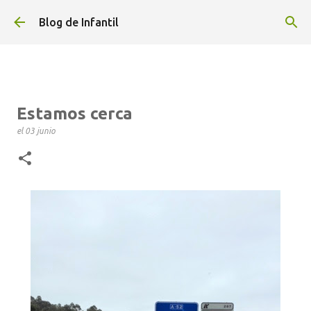
Ir al contenido principal
Blog de Infantil
Estamos cerca
el
03 junio