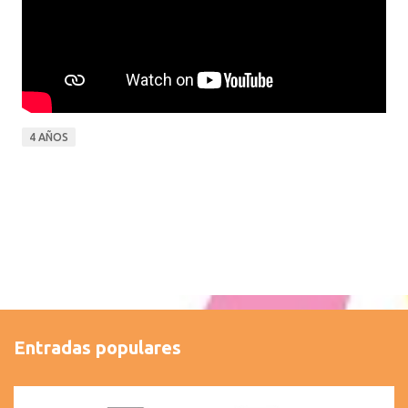
4 AÑOS
Entradas populares