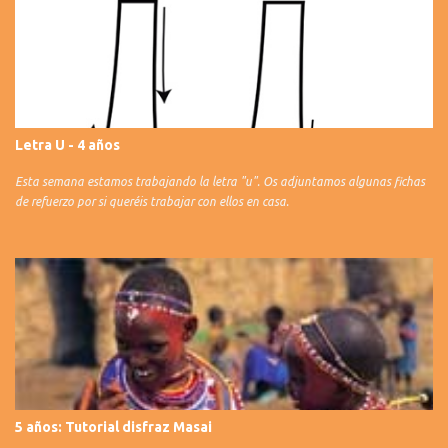
Letra U - 4 años
Esta semana estamos trabajando la letra "u". Os adjuntamos algunas fichas
de refuerzo por si queréis trabajar con ellos en casa.
5 años: Tutorial disfraz Masai