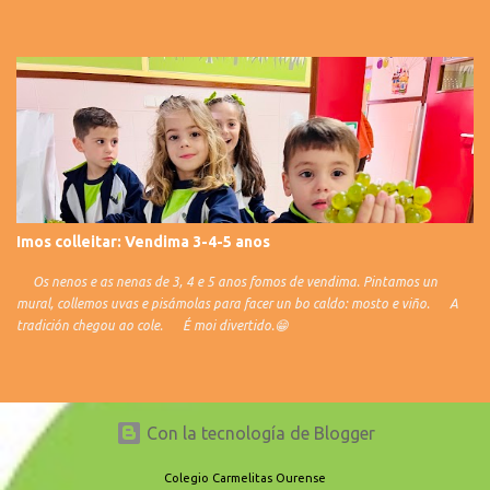
Imos colleitar: Vendima 3-4-5 anos
Os nenos e as nenas de 3, 4 e 5 anos fomos de vendima. Pintamos un
mural, collemos uvas e pisámolas para facer un bo caldo: mosto e viño. A
tradición chegou ao cole. É moi divertido.😁
Con la tecnología de Blogger
Colegio Carmelitas Ourense