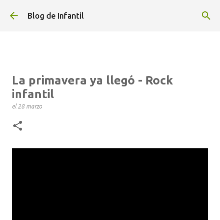
Ir al contenido principal
Blog de Infantil
La primavera ya llegó - Rock
infantil
el
28 marzo